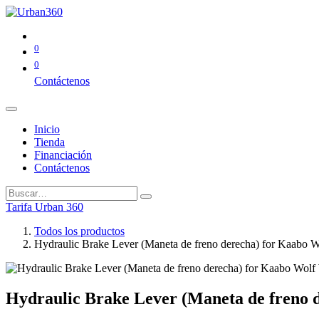
0
0
Contáctenos
Inicio
Tienda
Financiación
Contáctenos
Tarifa Urban 360
Todos los productos
Hydraulic Brake Lever (Maneta de freno derecha) for Kaabo 
Hydraulic Brake Lever (Maneta de freno 