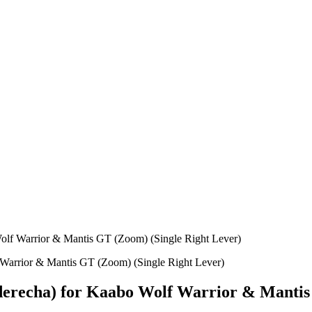
Wolf Warrior & Mantis GT (Zoom) (Single Right Lever)
derecha) for Kaabo Wolf Warrior & Mantis