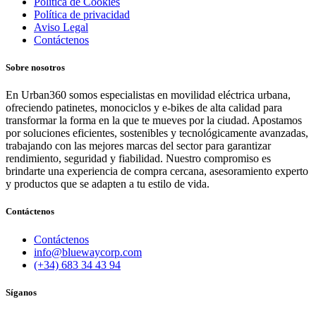
Política de Cookies
Política de privacidad
Aviso Legal
Contáctenos
Sobre nosotros
En Urban360 somos especialistas en movilidad eléctrica urbana,
ofreciendo patinetes, monociclos y e-bikes de alta calidad para
transformar la forma en la que te mueves por la ciudad. Apostamos
por soluciones eficientes, sostenibles y tecnológicamente avanzadas,
trabajando con las mejores marcas del sector para garantizar
rendimiento, seguridad y fiabilidad. Nuestro compromiso es
brindarte una experiencia de compra cercana, asesoramiento experto
y productos que se adapten a tu estilo de vida.
Contáctenos
Contáctenos
info@bluewaycorp.com
(+34) 683 34 43 94
Síganos