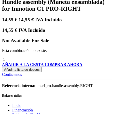
Handle assembly (Maneta ensamblada)
for Inmotion C1 PRO-RIGHT
14,55
€
14,55
€
IVA Incluido
14,55
€
IVA Incluido
Not Available For Sale
Esta combinación no existe.
AÑADIR A LA CESTA
COMPRAR AHORA
Añadir a lista de deseos
Contáctenos
Referencia interna:
im-c1pro-handle-assembly-RIGHT
Enlaces útiles
Inicio
Financiación