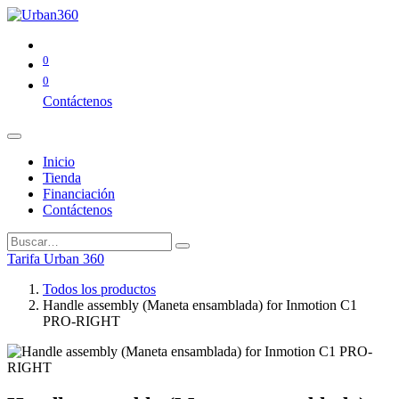
0
0
Contáctenos
Inicio
Tienda
Financiación
Contáctenos
Tarifa Urban 360
Todos los productos
Handle assembly (Maneta ensamblada) for Inmotion C1
PRO-RIGHT