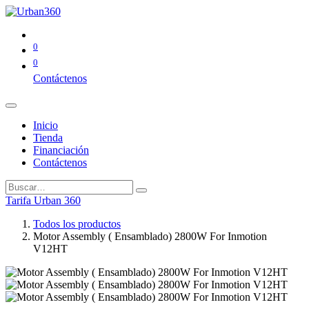
0
0
Contáctenos
Inicio
Tienda
Financiación
Contáctenos
Tarifa Urban 360
Todos los productos
Motor Assembly ( Ensamblado) 2800W For Inmotion
V12HT