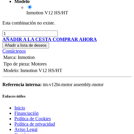
Modelo
Inmotion V12 HS/HT
Esta combinación no existe.
AÑADIR A LA CESTA
COMPRAR AHORA
Añadir a lista de deseos
Contáctenos
Marca
:
Inmotion
Tipo de pieza
:
Motores
Modelo
:
Inmotion V12 HS/HT
Referencia interna:
im-v12ht-motor assembly-motor
Enlaces útiles
Inicio
Financiación
Política de Cookies
Política de privacidad
Aviso Legal