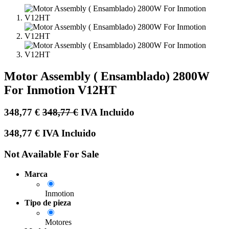
Motor Assembly ( Ensamblado) 2800W
For Inmotion V12HT
348,77
€
348,77
€
IVA Incluido
348,77
€
IVA Incluido
Not Available For Sale
Marca
Inmotion
Tipo de pieza
Motores