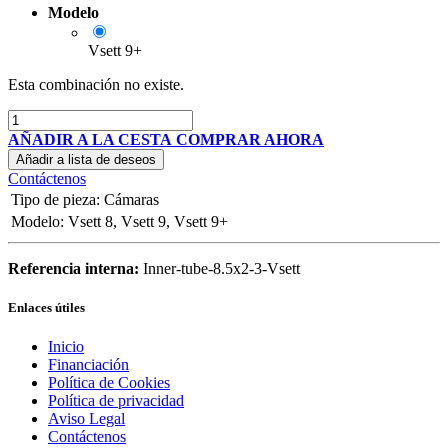
Modelo
Vsett 9+
Esta combinación no existe.
AÑADIR A LA CESTA
COMPRAR AHORA
Añadir a lista de deseos
Contáctenos
Tipo de pieza
:
Cámaras
Modelo
:
Vsett 8
,
Vsett 9
,
Vsett 9+
Referencia interna:
Inner-tube-8.5x2-3-Vsett
Enlaces útiles
Inicio
Financiación
Política de Cookies
Política de privacidad
Aviso Legal
Contáctenos