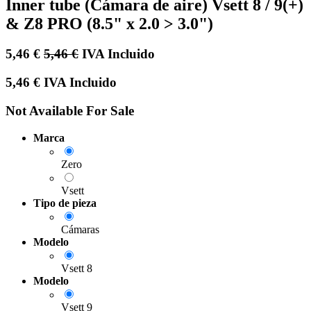
Inner tube (Cámara de aire) Vsett 8 / 9(+)
& Z8 PRO (8.5" x 2.0 > 3.0")
5,46
€
5,46
€
IVA Incluido
5,46
€
IVA Incluido
Not Available For Sale
Marca
Zero
Vsett
Tipo de pieza
Cámaras
Modelo
Vsett 8
Modelo
Vsett 9