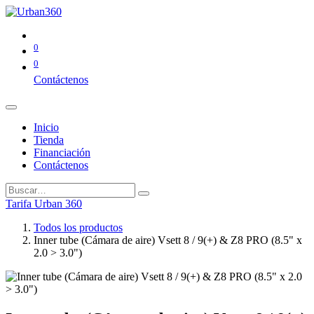
0
0
Contáctenos
Inicio
Tienda
Financiación
Contáctenos
Tarifa Urban 360
Todos los productos
Inner tube (Cámara de aire) Vsett 8 / 9(+) & Z8 PRO (8.5" x
2.0 > 3.0")