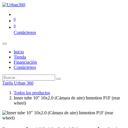
0
0
Contáctenos
Inicio
Tienda
Financiación
Contáctenos
Tarifa Urban 360
Todos los productos
Inner tube 10" 10x2.0 (Cámara de aire) Inmotion P1F (rear
wheel)