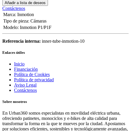
Añadir a lista de deseos
Contáctenos
Marca
:
Inmotion
Tipo de pieza
:
Cámaras
Modelo
:
Inmotion P1/P1F
Referencia interna:
inner-tube-inmotion-10
Enlaces útiles
Inicio
Financiación
Política de Cookies
Política de privacidad
Aviso Legal
Contáctenos
Sobre nosotros
En Urban360 somos especialistas en movilidad eléctrica urbana,
ofreciendo patinetes, monociclos y e-bikes de alta calidad para
transformar la forma en la que te mueves por la ciudad. Apostamos
por soluciones eficientes, sostenibles y tecnológicamente avanzadas,