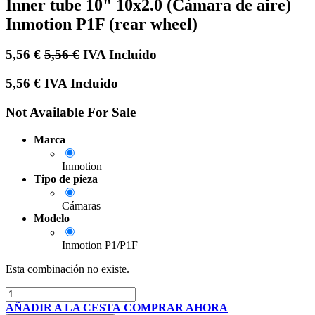
Inner tube 10" 10x2.0 (Cámara de aire)
Inmotion P1F (rear wheel)
5,56
€
5,56
€
IVA Incluido
5,56
€
IVA Incluido
Not Available For Sale
Marca
Inmotion
Tipo de pieza
Cámaras
Modelo
Inmotion P1/P1F
Esta combinación no existe.
AÑADIR A LA CESTA
COMPRAR AHORA