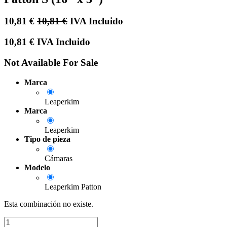
10,81
€
10,81
€
IVA Incluido
10,81
€
IVA Incluido
Not Available For Sale
Marca
Leaperkim
Marca
Leaperkim
Tipo de pieza
Cámaras
Modelo
Leaperkim Patton
Esta combinación no existe.