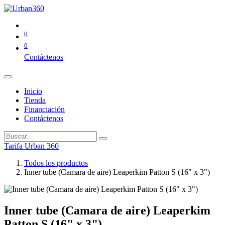
0
0
Contáctenos
Inicio
Tienda
Financiación
Contáctenos
Tarifa Urban 360
Todos los productos
Inner tube (Camara de aire) Leaperkim Patton S (16" x 3")
Inner tube (Camara de aire) Leaperkim
Patton S (16" x 3")