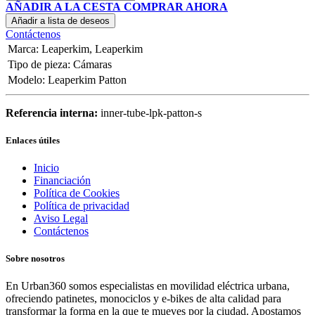
AÑADIR A LA CESTA
COMPRAR AHORA
Añadir a lista de deseos
Contáctenos
Marca
:
Leaperkim
,
Leaperkim
Tipo de pieza
:
Cámaras
Modelo
:
Leaperkim Patton
Referencia interna:
inner-tube-lpk-patton-s
Enlaces útiles
Inicio
Financiación
Política de Cookies
Política de privacidad
Aviso Legal
Contáctenos
Sobre nosotros
En Urban360 somos especialistas en movilidad eléctrica urbana,
ofreciendo patinetes, monociclos y e-bikes de alta calidad para
transformar la forma en la que te mueves por la ciudad. Apostamos