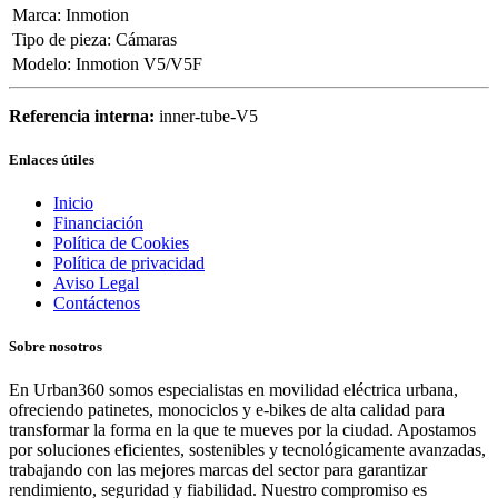
Marca
:
Inmotion
Tipo de pieza
:
Cámaras
Modelo
:
Inmotion V5/V5F
Referencia interna:
inner-tube-V5
Enlaces útiles
Inicio
Financiación
Política de Cookies
Política de privacidad
Aviso Legal
Contáctenos
Sobre nosotros
En Urban360 somos especialistas en movilidad eléctrica urbana,
ofreciendo patinetes, monociclos y e-bikes de alta calidad para
transformar la forma en la que te mueves por la ciudad. Apostamos
por soluciones eficientes, sostenibles y tecnológicamente avanzadas,
trabajando con las mejores marcas del sector para garantizar
rendimiento, seguridad y fiabilidad. Nuestro compromiso es