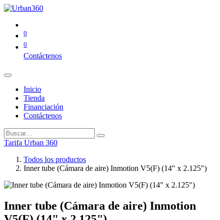
0
0
Contáctenos
Inicio
Tienda
Financiación
Contáctenos
Tarifa Urban 360
Todos los productos
Inner tube (Cámara de aire) Inmotion V5(F) (14" x 2.125")
Inner tube (Cámara de aire) Inmotion
V5(F) (14" x 2.125")