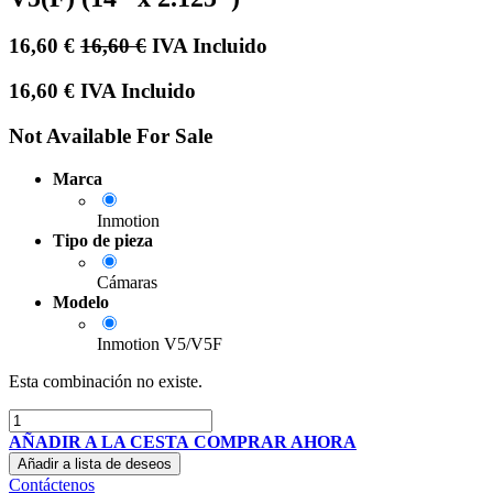
16,60
€
16,60
€
IVA Incluido
16,60
€
IVA Incluido
Not Available For Sale
Marca
Inmotion
Tipo de pieza
Cámaras
Modelo
Inmotion V5/V5F
Esta combinación no existe.
AÑADIR A LA CESTA
COMPRAR AHORA
Añadir a lista de deseos
Contáctenos