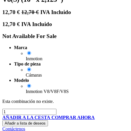
12,70
€
12,70
€
IVA Incluido
12,70
€
IVA Incluido
Not Available For Sale
Marca
Inmotion
Tipo de pieza
Cámaras
Modelo
Inmotion V8/V8F/V8S
Esta combinación no existe.
AÑADIR A LA CESTA
COMPRAR AHORA
Añadir a lista de deseos
Contáctenos