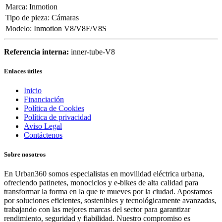
Marca
:
Inmotion
Tipo de pieza
:
Cámaras
Modelo
:
Inmotion V8/V8F/V8S
Referencia interna:
inner-tube-V8
Enlaces útiles
Inicio
Financiación
Política de Cookies
Política de privacidad
Aviso Legal
Contáctenos
Sobre nosotros
En Urban360 somos especialistas en movilidad eléctrica urbana,
ofreciendo patinetes, monociclos y e-bikes de alta calidad para
transformar la forma en la que te mueves por la ciudad. Apostamos
por soluciones eficientes, sostenibles y tecnológicamente avanzadas,
trabajando con las mejores marcas del sector para garantizar
rendimiento, seguridad y fiabilidad. Nuestro compromiso es