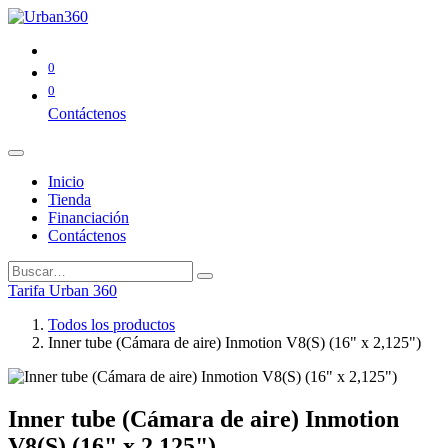
0
0
Contáctenos
Inicio
Tienda
Financiación
Contáctenos
Tarifa Urban 360
Todos los productos
Inner tube (Cámara de aire) Inmotion V8(S) (16" x 2,125")
Inner tube (Cámara de aire) Inmotion
V8(S) (16" x 2,125")