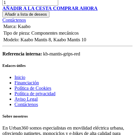
AÑADIR A LA CESTA
COMPRAR AHORA
Añadir a lista de deseos
Contáctenos
Marca
:
Kaabo
Tipo de pieza
:
Componentes mecánicos
Modelo
:
Kaabo Mantis 8
,
Kaabo Mantis 10
Referencia interna:
kb-mantis-grips-red
Enlaces útiles
Inicio
Financiación
Política de Cookies
Política de privacidad
Aviso Legal
Contáctenos
Sobre nosotros
En Urban360 somos especialistas en movilidad eléctrica urbana,
ofreciendo patinetes, monociclos y e-bikes de alta calidad para