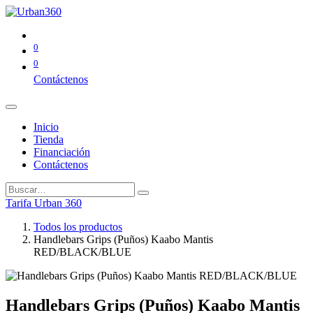
0
0
Contáctenos
Inicio
Tienda
Financiación
Contáctenos
Tarifa Urban 360
Todos los productos
Handlebars Grips (Puños) Kaabo Mantis
RED/BLACK/BLUE
Handlebars Grips (Puños) Kaabo Mantis