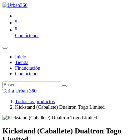
0
0
Contáctenos
Inicio
Tienda
Financiación
Contáctenos
Tarifa Urban 360
Todos los productos
Kickstand (Caballete) Dualtron Togo Limited
Kickstand (Caballete) Dualtron Togo
Limited