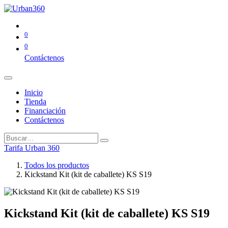
0
0
Contáctenos
Inicio
Tienda
Financiación
Contáctenos
Tarifa Urban 360
Todos los productos
Kickstand Kit (kit de caballete) KS S19
Kickstand Kit (kit de caballete) KS S19