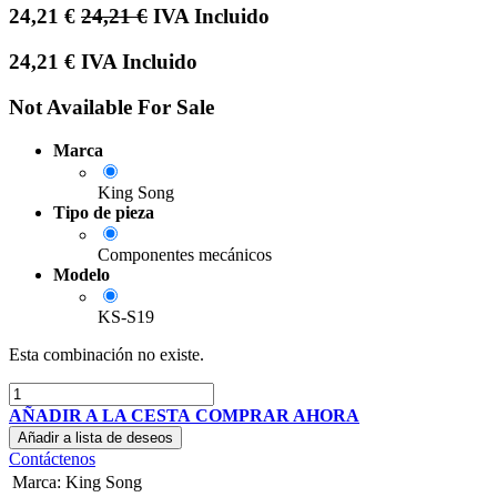
24,21
€
24,21
€
IVA Incluido
24,21
€
IVA Incluido
Not Available For Sale
Marca
King Song
Tipo de pieza
Componentes mecánicos
Modelo
KS-S19
Esta combinación no existe.
AÑADIR A LA CESTA
COMPRAR AHORA
Añadir a lista de deseos
Contáctenos
Marca
:
King Song