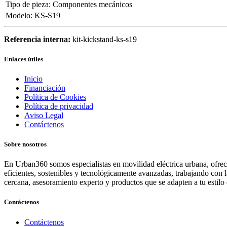
Tipo de pieza
:
Componentes mecánicos
Modelo
:
KS-S19
Referencia interna:
kit-kickstand-ks-s19
Enlaces útiles
Inicio
Financiación
Política de Cookies
Política de privacidad
Aviso Legal
Contáctenos
Sobre nosotros
En Urban360 somos especialistas en movilidad eléctrica urbana, ofreci
eficientes, sostenibles y tecnológicamente avanzadas, trabajando con 
cercana, asesoramiento experto y productos que se adapten a tu estilo 
Contáctenos
Contáctenos