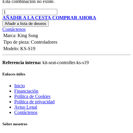
Esta combinación no existe.
AÑADIR A LA CESTA
COMPRAR AHORA
Añadir a lista de deseos
Contáctenos
Marca
:
King Song
Tipo de pieza
:
Controladores
Modelo
:
KS-S19
Referencia interna:
kit-seat-controller-ks-s19
Enlaces útiles
Inicio
Financiación
Política de Cookies
Política de privacidad
Aviso Legal
Contáctenos
Sobre nosotros