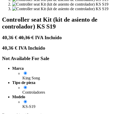
Controller seat Kit (kit de asiento de
controlador) KS S19
40,36
€
40,36
€
IVA Incluido
40,36
€
IVA Incluido
Not Available For Sale
Marca
King Song
Tipo de pieza
Controladores
Modelo
KS-S19