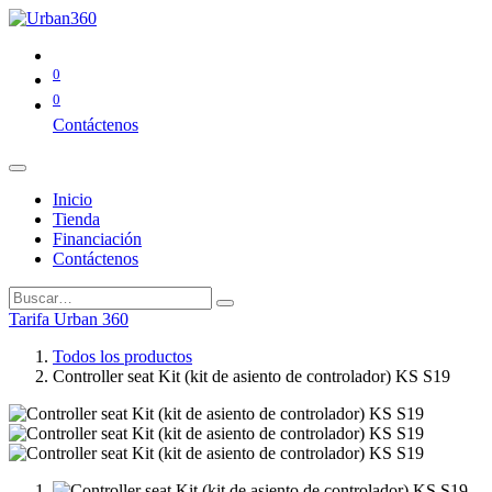
0
0
Contáctenos
Inicio
Tienda
Financiación
Contáctenos
Tarifa Urban 360
Todos los productos
Controller seat Kit (kit de asiento de controlador) KS S19