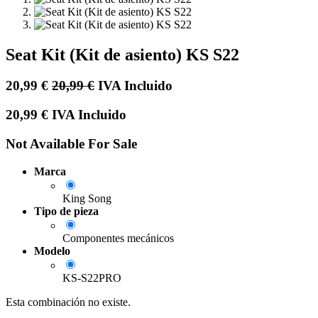
Seat Kit (Kit de asiento) KS S22
20,99
€
20,99
€
IVA Incluido
20,99
€
IVA Incluido
Not Available For Sale
Marca
King Song
Tipo de pieza
Componentes mecánicos
Modelo
KS-S22PRO
Esta combinación no existe.