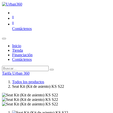
0
0
Contáctenos
Inicio
Tienda
Financiación
Contáctenos
Tarifa Urban 360
Todos los productos
Seat Kit (Kit de asiento) KS S22