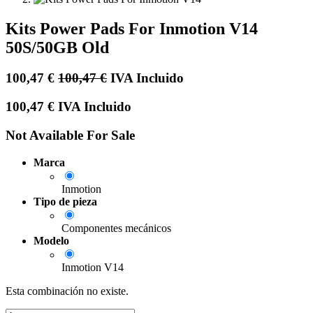
Kits Power Pads For Inmotion V14
50S/50GB Old
100,47
€
100,47
€
IVA Incluido
100,47
€
IVA Incluido
Not Available For Sale
Marca
Inmotion
Tipo de pieza
Componentes mecánicos
Modelo
Inmotion V14
Esta combinación no existe.