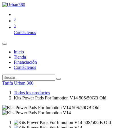
0
0
Contáctenos
Inicio
Tienda
Financiación
Contáctenos
Tarifa Urban 360
Todos los productos
Kits Power Pads For Inmotion V14 50S/50GB Old