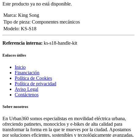
Este producto ya no está disponible.
Marca
:
King Song
Tipo de pieza
:
Componentes mecánicos
Modelo
:
KS-S18
Referencia interna:
ks-s18-handle-kit
Enlaces útiles
Inicio
Financiación
Política de Cookies
Política de privacidad
Aviso Legal
Contáctenos
Sobre nosotros
En Urban360 somos especialistas en movilidad eléctrica urbana,
ofreciendo patinetes, monociclos y e-bikes de alta calidad para
transformar la forma en la que te mueves por la ciudad. Apostamos
por soluciones eficientes, sostenibles y tecnológicamente avanzadas,