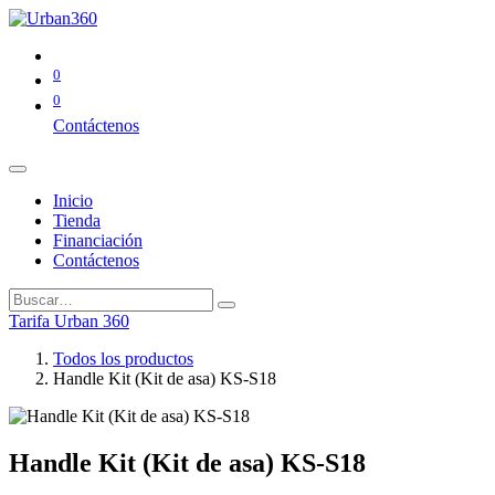
0
0
Contáctenos
Inicio
Tienda
Financiación
Contáctenos
Tarifa Urban 360
Todos los productos
Handle Kit (Kit de asa) KS-S18
Handle Kit (Kit de asa) KS-S18