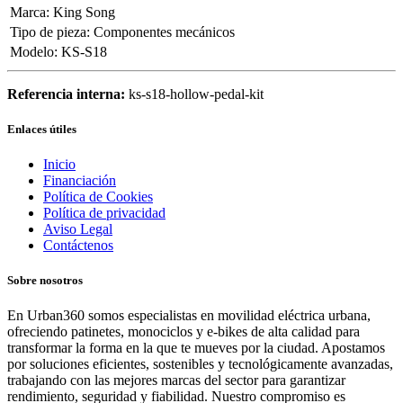
Marca
:
King Song
Tipo de pieza
:
Componentes mecánicos
Modelo
:
KS-S18
Referencia interna:
ks-s18-hollow-pedal-kit
Enlaces útiles
Inicio
Financiación
Política de Cookies
Política de privacidad
Aviso Legal
Contáctenos
Sobre nosotros
En Urban360 somos especialistas en movilidad eléctrica urbana,
ofreciendo patinetes, monociclos y e-bikes de alta calidad para
transformar la forma en la que te mueves por la ciudad. Apostamos
por soluciones eficientes, sostenibles y tecnológicamente avanzadas,
trabajando con las mejores marcas del sector para garantizar
rendimiento, seguridad y fiabilidad. Nuestro compromiso es