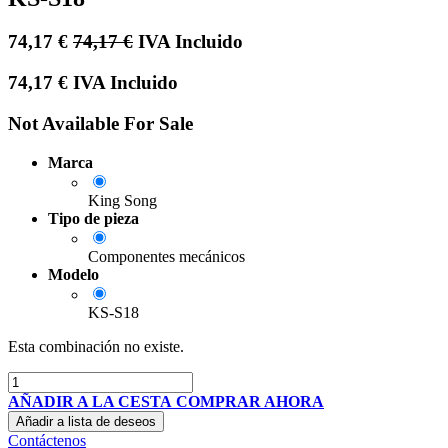
74,17
€
74,17
€
IVA Incluido
74,17
€
IVA Incluido
Not Available For Sale
Marca
King Song
Tipo de pieza
Componentes mecánicos
Modelo
KS-S18
Esta combinación no existe.
AÑADIR A LA CESTA
COMPRAR AHORA
Añadir a lista de deseos
Contáctenos