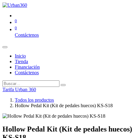
0
0
Contáctenos
Inicio
Tienda
Financiación
Contáctenos
Tarifa Urban 360
Todos los productos
Hollow Pedal Kit (Kit de pedales huecos) KS-S18
Hollow Pedal Kit (Kit de pedales huecos)
KS-S18