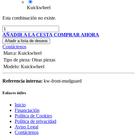
Kuickwheel
Esta combinación no existe.
AÑADIR A LA CESTA
COMPRAR AHORA
Añadir a lista de deseos
Contáctenos
Marca
:
Kuickwheel
Tipo de pieza
:
Otras piezas
Modelo
:
Kuickwheel
Referencia interna:
kw-front-mudguard
Enlaces útiles
Inicio
Financiación
Política de Cookies
Política de privacidad
Aviso Legal
Contáctenos