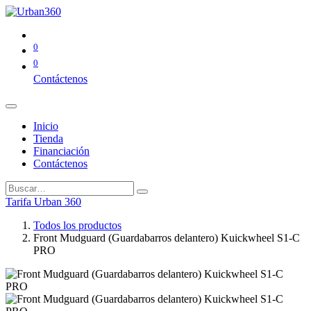
0
0
Contáctenos
Inicio
Tienda
Financiación
Contáctenos
Tarifa Urban 360
Todos los productos
Front Mudguard (Guardabarros delantero) Kuickwheel S1-C
PRO