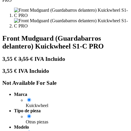
Front Mudguard (Guardabarros
delantero) Kuickwheel S1-C PRO
3,55
€
3,55
€
IVA Incluido
3,55
€
IVA Incluido
Not Available For Sale
Marca
Kuickwheel
Tipo de pieza
Otras piezas
Modelo