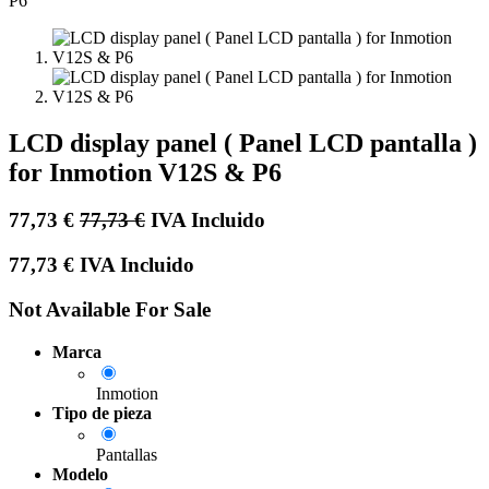
LCD display panel ( Panel LCD pantalla )
for Inmotion V12S & P6
77,73
€
77,73
€
IVA Incluido
77,73
€
IVA Incluido
Not Available For Sale
Marca
Inmotion
Tipo de pieza
Pantallas
Modelo