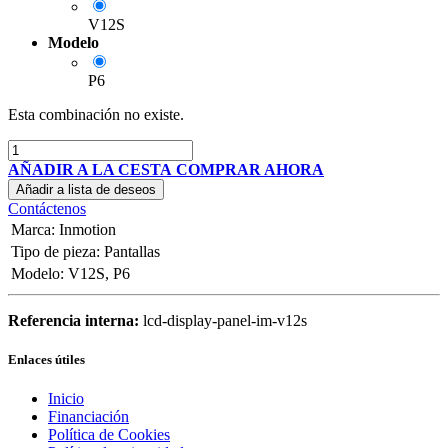
V12S
Modelo
P6
Esta combinación no existe.
AÑADIR A LA CESTA
COMPRAR AHORA
Añadir a lista de deseos
Contáctenos
Marca
:
Inmotion
Tipo de pieza
:
Pantallas
Modelo
:
V12S
,
P6
Referencia interna:
lcd-display-panel-im-v12s
Enlaces útiles
Inicio
Financiación
Política de Cookies