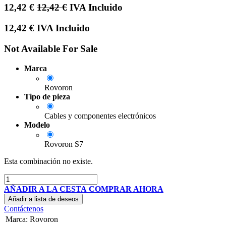
12,42
€
12,42
€
IVA Incluido
12,42
€
IVA Incluido
Not Available For Sale
Marca
Rovoron
Tipo de pieza
Cables y componentes electrónicos
Modelo
Rovoron S7
Esta combinación no existe.
AÑADIR A LA CESTA
COMPRAR AHORA
Añadir a lista de deseos
Contáctenos
Marca
:
Rovoron