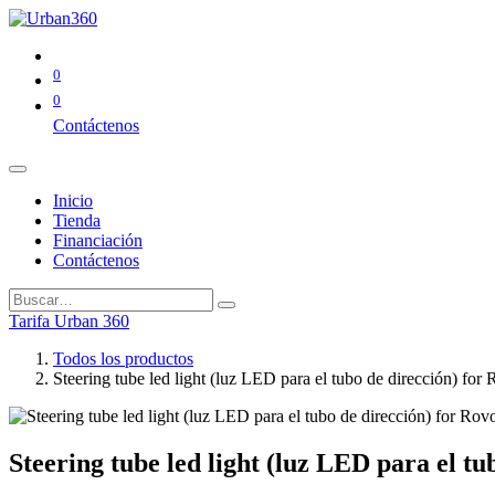
0
0
Contáctenos
Inicio
Tienda
Financiación
Contáctenos
Tarifa Urban 360
Todos los productos
Steering tube led light (luz LED para el tubo de dirección) for
Steering tube led light (luz LED para el t