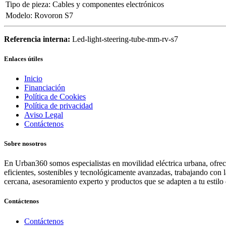
Tipo de pieza
:
Cables y componentes electrónicos
Modelo
:
Rovoron S7
Referencia interna:
Led-light-steering-tube-mm-rv-s7
Enlaces útiles
Inicio
Financiación
Política de Cookies
Política de privacidad
Aviso Legal
Contáctenos
Sobre nosotros
En Urban360 somos especialistas en movilidad eléctrica urbana, ofreci
eficientes, sostenibles y tecnológicamente avanzadas, trabajando con 
cercana, asesoramiento experto y productos que se adapten a tu estilo 
Contáctenos
Contáctenos