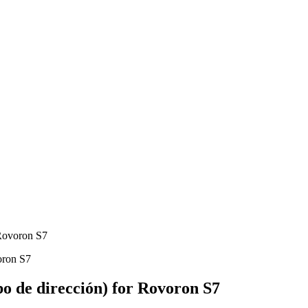
 Rovoron S7
ubo de dirección) for Rovoron S7