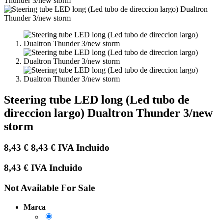
Steering tube LED long (Led tubo de
direccion largo) Dualtron Thunder 3/new
storm
8,43
€
8,43
€
IVA Incluido
8,43
€
IVA Incluido
Not Available For Sale
Marca