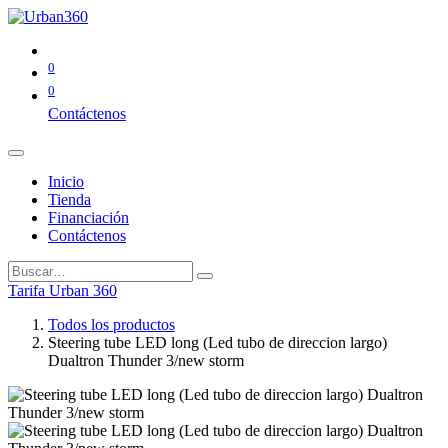
0
0
Contáctenos
Inicio
Tienda
Financiación
Contáctenos
Tarifa Urban 360
Todos los productos
Steering tube LED long (Led tubo de direccion largo)
Dualtron Thunder 3/new storm