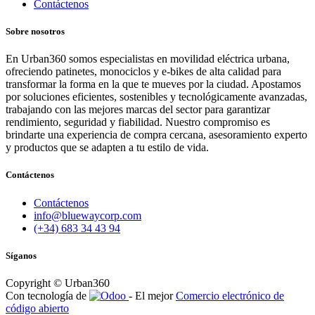
Contáctenos
Sobre nosotros
En Urban360 somos especialistas en movilidad eléctrica urbana,
ofreciendo patinetes, monociclos y e-bikes de alta calidad para
transformar la forma en la que te mueves por la ciudad. Apostamos
por soluciones eficientes, sostenibles y tecnológicamente avanzadas,
trabajando con las mejores marcas del sector para garantizar
rendimiento, seguridad y fiabilidad. Nuestro compromiso es
brindarte una experiencia de compra cercana, asesoramiento experto
y productos que se adapten a tu estilo de vida.
Contáctenos
Contáctenos
info@bluewaycorp.com
(+34) 683 34 43 94
Síganos
Copyright © Urban360
Con tecnología de
- El mejor
Comercio electrónico de
código abierto