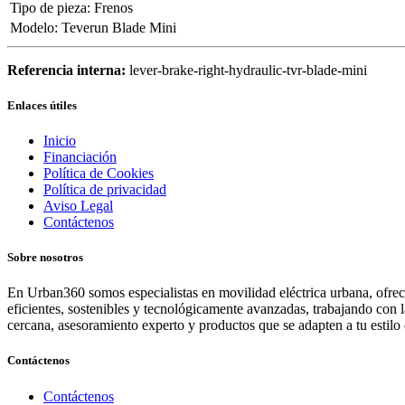
Tipo de pieza
:
Frenos
Modelo
:
Teverun Blade Mini
Referencia interna:
lever-brake-right-hydraulic-tvr-blade-mini
Enlaces útiles
Inicio
Financiación
Política de Cookies
Política de privacidad
Aviso Legal
Contáctenos
Sobre nosotros
En Urban360 somos especialistas en movilidad eléctrica urbana, ofreci
eficientes, sostenibles y tecnológicamente avanzadas, trabajando con 
cercana, asesoramiento experto y productos que se adapten a tu estilo 
Contáctenos
Contáctenos