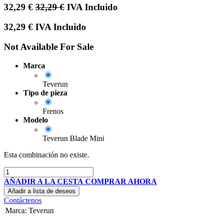
32,29
€
32,29
€
IVA Incluido
32,29
€
IVA Incluido
Not Available For Sale
Marca
Teverun
Tipo de pieza
Frenos
Modelo
Teverun Blade Mini
Esta combinación no existe.
AÑADIR A LA CESTA
COMPRAR AHORA
Añadir a lista de deseos
Contáctenos
Marca
:
Teverun