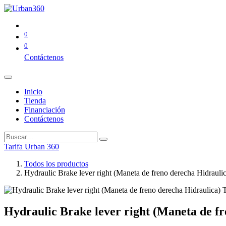
0
0
Contáctenos
Inicio
Tienda
Financiación
Contáctenos
Tarifa Urban 360
Todos los productos
Hydraulic Brake lever right (Maneta de freno derecha Hidrauli
Hydraulic Brake lever right (Maneta de f