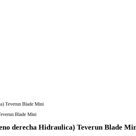
ca) Teverun Blade Mini
reno derecha Hidraulica) Teverun Blade Mi