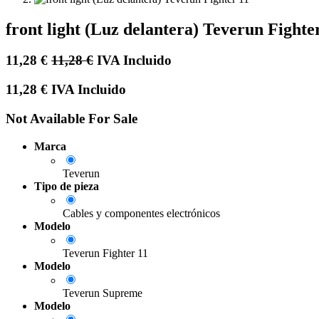
front light (Luz delantera) Teverun Fighte
11,28
€
11,28
€
IVA Incluido
11,28
€
IVA Incluido
Not Available For Sale
Marca
Teverun
Tipo de pieza
Cables y componentes electrónicos
Modelo
Teverun Fighter 11
Modelo
Teverun Supreme
Modelo