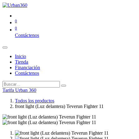
0
0
Contáctenos
Inicio
Tienda
Financiación
Contáctenos
Tarifa Urban 360
Todos los productos
front light (Luz delantera) Teverun Fighter 11