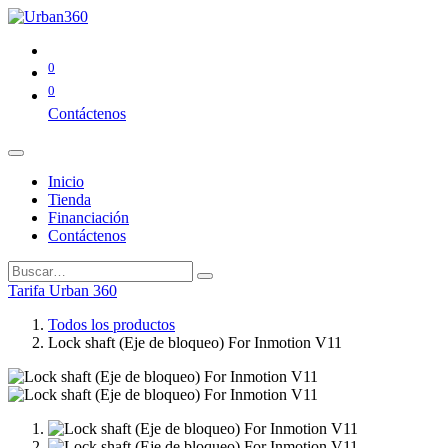
0
0
Contáctenos
Inicio
Tienda
Financiación
Contáctenos
Tarifa Urban 360
Todos los productos
Lock shaft (Eje de bloqueo) For Inmotion V11