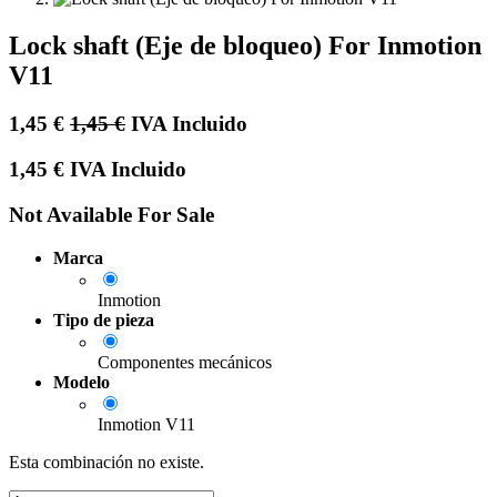
Lock shaft (Eje de bloqueo) For Inmotion
V11
1,45
€
1,45
€
IVA Incluido
1,45
€
IVA Incluido
Not Available For Sale
Marca
Inmotion
Tipo de pieza
Componentes mecánicos
Modelo
Inmotion V11
Esta combinación no existe.