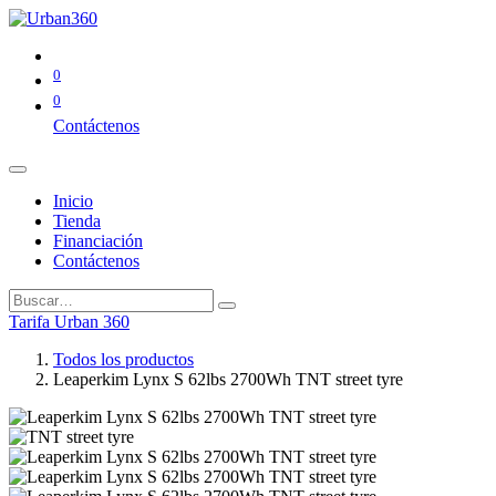
0
0
Contáctenos
Inicio
Tienda
Financiación
Contáctenos
Tarifa Urban 360
Todos los productos
Leaperkim Lynx S 62lbs 2700Wh TNT street tyre