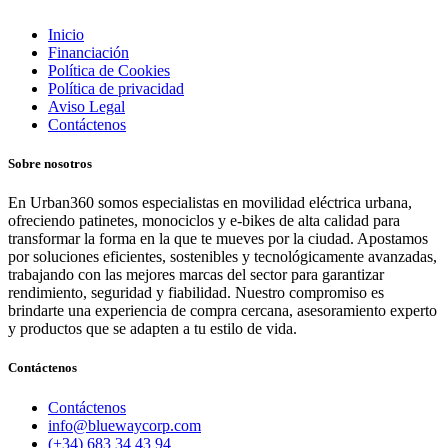
Inicio
Financiación
Política de Cookies
Política de privacidad
Aviso Legal
Contáctenos
Sobre nosotros
En Urban360 somos especialistas en movilidad eléctrica urbana,
ofreciendo patinetes, monociclos y e-bikes de alta calidad para
transformar la forma en la que te mueves por la ciudad. Apostamos
por soluciones eficientes, sostenibles y tecnológicamente avanzadas,
trabajando con las mejores marcas del sector para garantizar
rendimiento, seguridad y fiabilidad. Nuestro compromiso es
brindarte una experiencia de compra cercana, asesoramiento experto
y productos que se adapten a tu estilo de vida.
Contáctenos
Contáctenos
info@bluewaycorp.com
(+34) 683 34 43 94