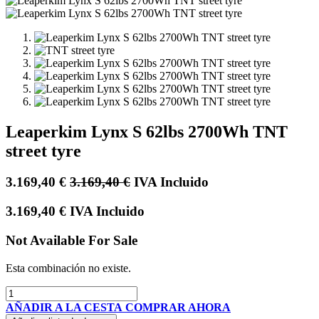
Leaperkim Lynx S 62lbs 2700Wh TNT
street tyre
3.169,40
€
3.169,40
€
IVA Incluido
3.169,40
€
IVA Incluido
Not Available For Sale
Esta combinación no existe.
AÑADIR A LA CESTA
COMPRAR AHORA