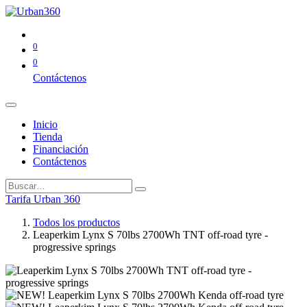
0
0
Contáctenos
Inicio
Tienda
Financiación
Contáctenos
Tarifa Urban 360
Todos los productos
Leaperkim Lynx S 70lbs 2700Wh TNT off-road tyre -
progressive springs