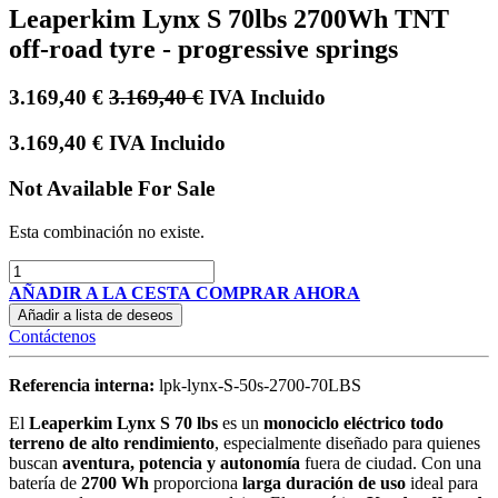
Leaperkim Lynx S 70lbs 2700Wh TNT
off-road tyre - progressive springs
3.169,40
€
3.169,40
€
IVA Incluido
3.169,40
€
IVA Incluido
Not Available For Sale
Esta combinación no existe.
AÑADIR A LA CESTA
COMPRAR AHORA
Añadir a lista de deseos
Contáctenos
Referencia interna:
lpk-lynx-S-50s-2700-70LBS
El
Leaperkim Lynx S 70 lbs
es un
monociclo eléctrico todo
terreno de alto rendimiento
, especialmente diseñado para quienes
buscan
aventura, potencia y autonomía
fuera de ciudad. Con una
batería de
2700 Wh
proporciona
larga duración de uso
ideal para