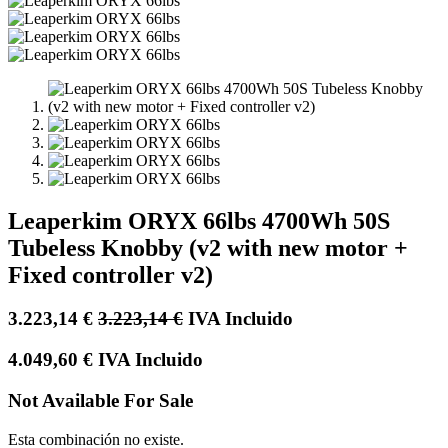
Leaperkim ORYX 66lbs 4700Wh 50S
Tubeless Knobby (v2 with new motor +
Fixed controller v2)
3.223,14
€
3.223,14
€
IVA Incluido
4.049,60
€
IVA Incluido
Not Available For Sale
Esta combinación no existe.