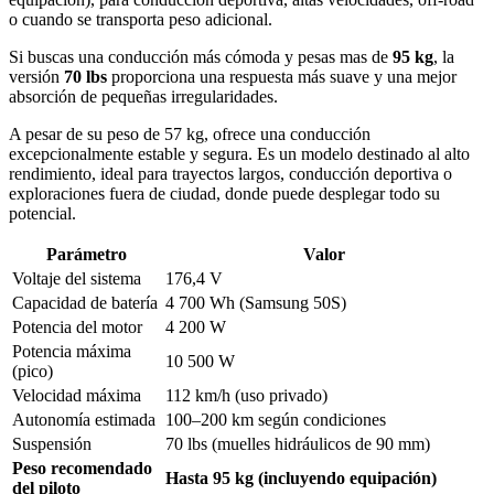
o cuando se transporta peso adicional.
Si buscas una conducción más cómoda y pesas mas de
95 kg
, la
versión
70 lbs
proporciona una respuesta más suave y una mejor
absorción de pequeñas irregularidades.
A pesar de su peso de 57 kg, ofrece una conducción
excepcionalmente estable y segura. Es un modelo destinado al alto
rendimiento, ideal para trayectos largos, conducción deportiva o
exploraciones fuera de ciudad, donde puede desplegar todo su
potencial.
Parámetro
Valor
Voltaje del sistema
176,4 V
Capacidad de batería
4 700 Wh (Samsung 50S)
Potencia del motor
4 200 W
Potencia máxima
10 500 W
(pico)
Velocidad máxima
112 km/h (uso privado)
Autonomía estimada
100–200 km según condiciones
Suspensión
70 lbs (muelles hidráulicos de 90 mm)
Peso recomendado
Hasta 95 kg (incluyendo equipación)
del piloto