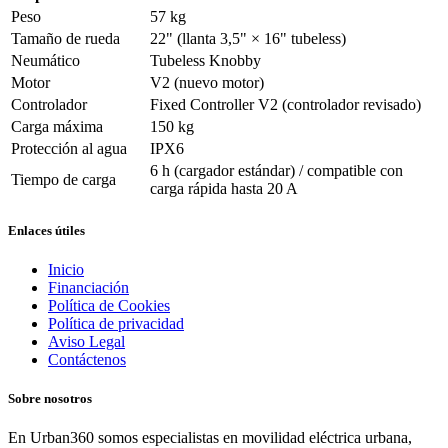
Peso
57 kg
Tamaño de rueda
22" (llanta 3,5" × 16" tubeless)
Neumático
Tubeless Knobby
Motor
V2 (nuevo motor)
Controlador
Fixed Controller V2 (controlador revisado)
Carga máxima
150 kg
Protección al agua
IPX6
6 h (cargador estándar) / compatible con
Tiempo de carga
carga rápida hasta 20 A
Enlaces útiles
Inicio
Financiación
Política de Cookies
Política de privacidad
Aviso Legal
Contáctenos
Sobre nosotros
En Urban360 somos especialistas en movilidad eléctrica urbana,