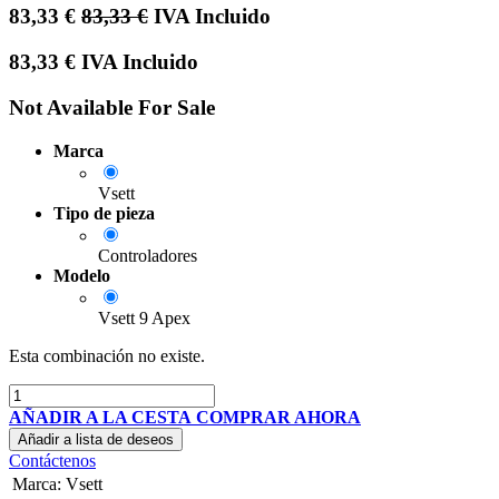
83,33
€
83,33
€
IVA Incluido
83,33
€
IVA Incluido
Not Available For Sale
Marca
Vsett
Tipo de pieza
Controladores
Modelo
Vsett 9 Apex
Esta combinación no existe.
AÑADIR A LA CESTA
COMPRAR AHORA
Añadir a lista de deseos
Contáctenos
Marca
:
Vsett