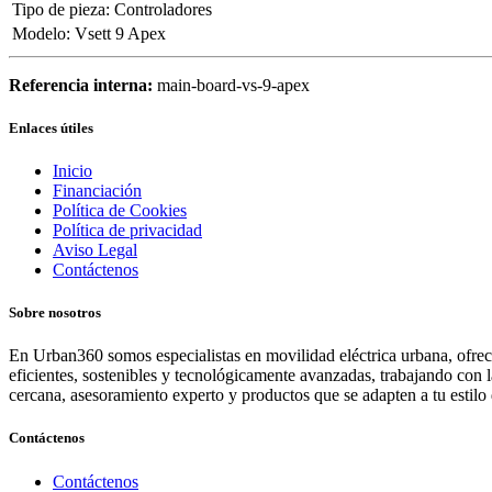
Tipo de pieza
:
Controladores
Modelo
:
Vsett 9 Apex
Referencia interna:
main-board-vs-9-apex
Enlaces útiles
Inicio
Financiación
Política de Cookies
Política de privacidad
Aviso Legal
Contáctenos
Sobre nosotros
En Urban360 somos especialistas en movilidad eléctrica urbana, ofreci
eficientes, sostenibles y tecnológicamente avanzadas, trabajando con 
cercana, asesoramiento experto y productos que se adapten a tu estilo 
Contáctenos
Contáctenos