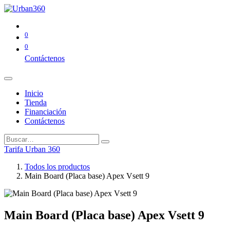
0
0
Contáctenos
Inicio
Tienda
Financiación
Contáctenos
Tarifa Urban 360
Todos los productos
Main Board (Placa base) Apex Vsett 9
Main Board (Placa base) Apex Vsett 9