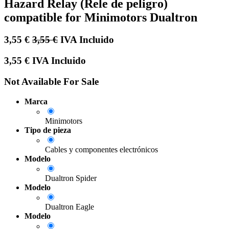
Hazard Relay (Rele de peligro)
compatible for Minimotors Dualtron
3,55
€
3,55
€
IVA Incluido
3,55
€
IVA Incluido
Not Available For Sale
Marca
Minimotors
Tipo de pieza
Cables y componentes electrónicos
Modelo
Dualtron Spider
Modelo
Dualtron Eagle
Modelo