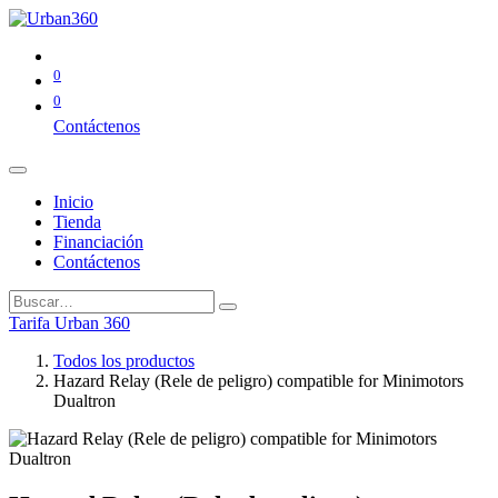
0
0
Contáctenos
Inicio
Tienda
Financiación
Contáctenos
Tarifa Urban 360
Todos los productos
Hazard Relay (Rele de peligro) compatible for Minimotors
Dualtron