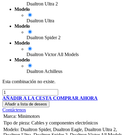
Dualtron Ultra 2
Modelo
Dualtron Ultra
Modelo
Dualtron Spider 2
Modelo
Dualtron Victor All Models
Modelo
Dualtron Achilleus
Esta combinación no existe.
AÑADIR A LA CESTA
COMPRAR AHORA
Añadir a lista de deseos
Contáctenos
Marca
:
Minimotors
Tipo de pieza
:
Cables y componentes electrónicos
Modelo
:
Dualtron Spider
,
Dualtron Eagle
,
Dualtron Ultra 2
,
Dualtron Ultra
,
Dualtron Spider 2
,
Dualtron Victor All Models
,