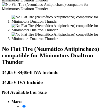
No Flat Tire (Neumático Antipinchazo)
compatible for Minimotors Dualtron
Thunder
34,05
€
34,05
€
IVA Incluido
34,05
€
IVA Incluido
Not Available For Sale
Marca