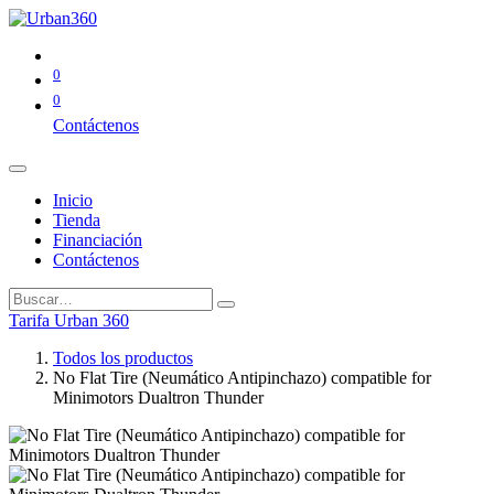
0
0
Contáctenos
Inicio
Tienda
Financiación
Contáctenos
Tarifa Urban 360
Todos los productos
No Flat Tire (Neumático Antipinchazo) compatible for
Minimotors Dualtron Thunder