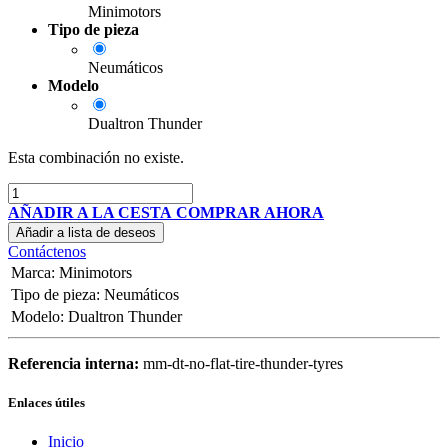
Minimotors
Tipo de pieza
Neumáticos
Modelo
Dualtron Thunder
Esta combinación no existe.
AÑADIR A LA CESTA
COMPRAR AHORA
Añadir a lista de deseos
Contáctenos
Marca
:
Minimotors
Tipo de pieza
:
Neumáticos
Modelo
:
Dualtron Thunder
Referencia interna:
mm-dt-no-flat-tire-thunder-tyres
Enlaces útiles
Inicio