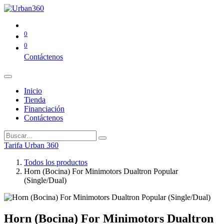
0
0
Contáctenos
Inicio
Tienda
Financiación
Contáctenos
Tarifa Urban 360
Todos los productos
Horn (Bocina) For Minimotors Dualtron Popular
(Single/Dual)
Horn (Bocina) For Minimotors Dualtron