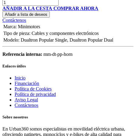
AÑADIR A LA CESTA
COMPRAR AHORA
Añadir a lista de deseos
Contáctenos
Marca
:
Minimotors
Tipo de pieza
:
Cables y componentes electrónicos
Modelo
:
Dualtron Popular Single
,
Dualtron Popular Dual
Referencia interna:
mm-dt-pp-horn
Enlaces útiles
Inicio
Financiación
Política de Cookies
Política de privacidad
Aviso Legal
Contáctenos
Sobre nosotros
En Urban360 somos especialistas en movilidad eléctrica urbana,
ofreciendo patinetes, monociclos y e-bikes de alta calidad para