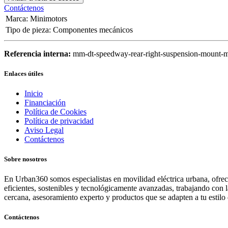
Contáctenos
Marca
:
Minimotors
Tipo de pieza
:
Componentes mecánicos
Referencia interna:
mm-dt-speedway-rear-right-suspension-mount-m
Enlaces útiles
Inicio
Financiación
Política de Cookies
Política de privacidad
Aviso Legal
Contáctenos
Sobre nosotros
En Urban360 somos especialistas en movilidad eléctrica urbana, ofreci
eficientes, sostenibles y tecnológicamente avanzadas, trabajando con 
cercana, asesoramiento experto y productos que se adapten a tu estilo 
Contáctenos