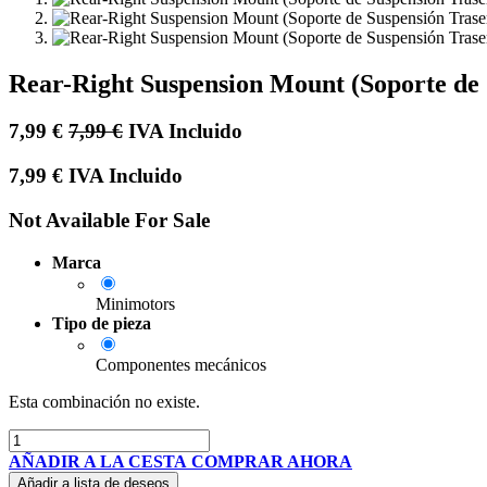
Rear-Right Suspension Mount (Soporte de
7,99
€
7,99
€
IVA Incluido
7,99
€
IVA Incluido
Not Available For Sale
Marca
Minimotors
Tipo de pieza
Componentes mecánicos
Esta combinación no existe.
AÑADIR A LA CESTA
COMPRAR AHORA
Añadir a lista de deseos