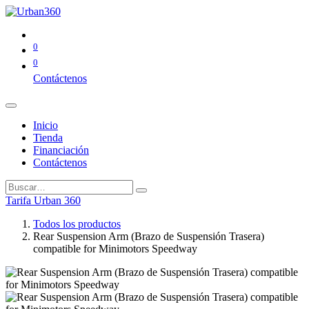
0
0
Contáctenos
Inicio
Tienda
Financiación
Contáctenos
Tarifa Urban 360
Todos los productos
Rear Suspension Arm (Brazo de Suspensión Trasera)
compatible for Minimotors Speedway