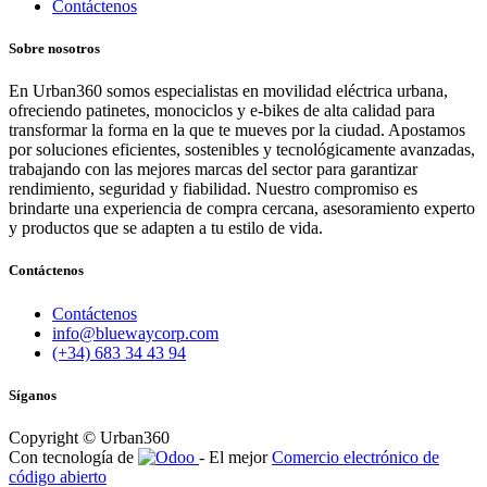
Contáctenos
Sobre nosotros
En Urban360 somos especialistas en movilidad eléctrica urbana,
ofreciendo patinetes, monociclos y e-bikes de alta calidad para
transformar la forma en la que te mueves por la ciudad. Apostamos
por soluciones eficientes, sostenibles y tecnológicamente avanzadas,
trabajando con las mejores marcas del sector para garantizar
rendimiento, seguridad y fiabilidad. Nuestro compromiso es
brindarte una experiencia de compra cercana, asesoramiento experto
y productos que se adapten a tu estilo de vida.
Contáctenos
Contáctenos
info@bluewaycorp.com
(+34) 683 34 43 94
Síganos
Copyright © Urban360
Con tecnología de
- El mejor
Comercio electrónico de
código abierto