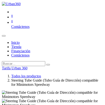
0
0
Contáctenos
Inicio
Tienda
Financiación
Contáctenos
Tarifa Urban 360
Todos los productos
Steering Tube Guide (Tubo Guía de Dirección) compatible
for Minimotors Speedway