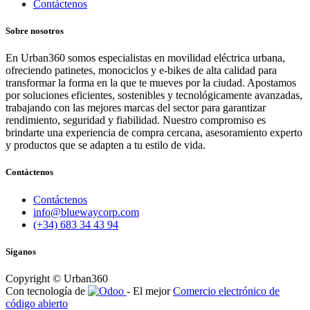
Contáctenos
Sobre nosotros
En Urban360 somos especialistas en movilidad eléctrica urbana,
ofreciendo patinetes, monociclos y e-bikes de alta calidad para
transformar la forma en la que te mueves por la ciudad. Apostamos
por soluciones eficientes, sostenibles y tecnológicamente avanzadas,
trabajando con las mejores marcas del sector para garantizar
rendimiento, seguridad y fiabilidad. Nuestro compromiso es
brindarte una experiencia de compra cercana, asesoramiento experto
y productos que se adapten a tu estilo de vida.
Contáctenos
Contáctenos
info@bluewaycorp.com
(+34) 683 34 43 94
Síganos
Copyright © Urban360
Con tecnología de
- El mejor
Comercio electrónico de
código abierto