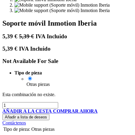
Soporte móvil Inmotion Iberia
5,39
€
5,39
€
IVA Incluido
5,39
€
IVA Incluido
Not Available For Sale
Tipo de pieza
Otras piezas
Esta combinación no existe.
AÑADIR A LA CESTA
COMPRAR AHORA
Añadir a lista de deseos
Contáctenos
Tipo de pieza
:
Otras piezas