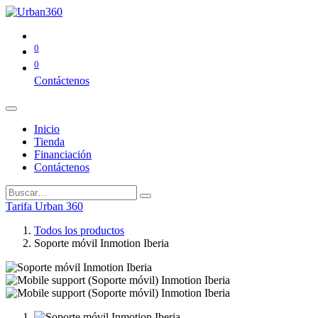
0
0
Contáctenos
Inicio
Tienda
Financiación
Contáctenos
Tarifa Urban 360
Todos los productos
Soporte móvil Inmotion Iberia