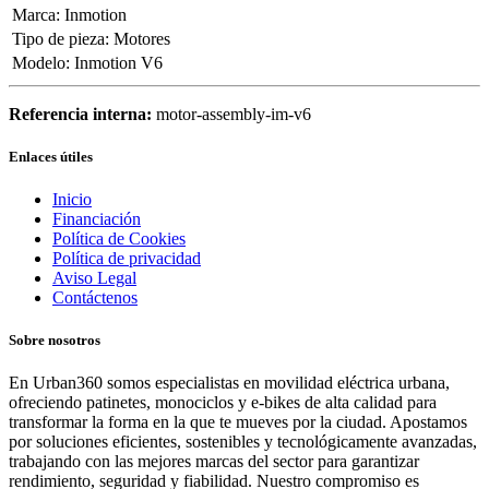
Marca
:
Inmotion
Tipo de pieza
:
Motores
Modelo
:
Inmotion V6
Referencia interna:
motor-assembly-im-v6
Enlaces útiles
Inicio
Financiación
Política de Cookies
Política de privacidad
Aviso Legal
Contáctenos
Sobre nosotros
En Urban360 somos especialistas en movilidad eléctrica urbana,
ofreciendo patinetes, monociclos y e-bikes de alta calidad para
transformar la forma en la que te mueves por la ciudad. Apostamos
por soluciones eficientes, sostenibles y tecnológicamente avanzadas,
trabajando con las mejores marcas del sector para garantizar
rendimiento, seguridad y fiabilidad. Nuestro compromiso es