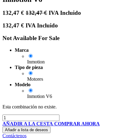
132,47
€
132,47
€
IVA Incluido
132,47
€
IVA Incluido
Not Available For Sale
Marca
Inmotion
Tipo de pieza
Motores
Modelo
Inmotion V6
Esta combinación no existe.
AÑADIR A LA CESTA
COMPRAR AHORA
Añadir a lista de deseos
Contáctenos