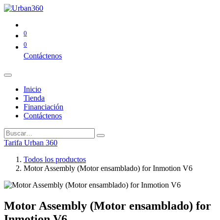
0
0
Contáctenos
Inicio
Tienda
Financiación
Contáctenos
Tarifa Urban 360
Todos los productos
Motor Assembly (Motor ensamblado) for Inmotion V6
Motor Assembly (Motor ensamblado) for
Inmotion V6