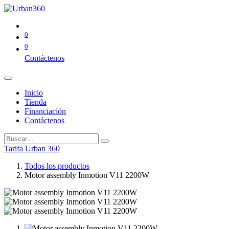
0
0
Contáctenos
Inicio
Tienda
Financiación
Contáctenos
Tarifa Urban 360
Todos los productos
Motor assembly Inmotion V11 2200W