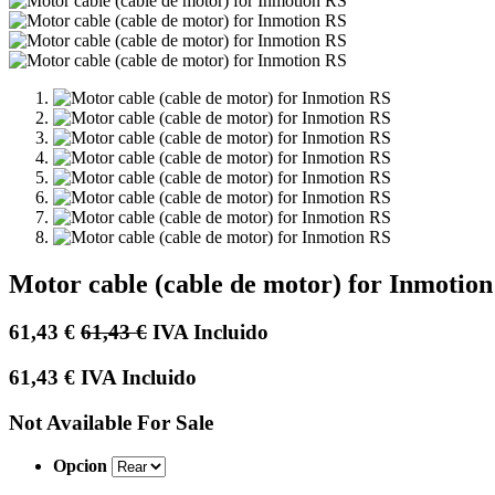
Motor cable (cable de motor) for Inmotio
61,43
€
61,43
€
IVA Incluido
61,43
€
IVA Incluido
Not Available For Sale
Opcion