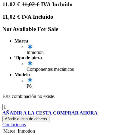
11,02
€
11,02
€
IVA Incluido
11,02
€
IVA Incluido
Not Available For Sale
Marca
Inmotion
Tipo de pieza
Componentes mecánicos
Modelo
P6
Esta combinación no existe.
AÑADIR A LA CESTA
COMPRAR AHORA
Añadir a lista de deseos
Contáctenos
Marca
:
Inmotion