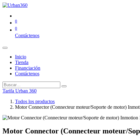
0
0
Contáctenos
Inicio
Tienda
Financiación
Contáctenos
Tarifa Urban 360
Todos los productos
Motor Connector (Connecteur moteur/Soporte de motor) Inmot
Motor Connector (Connecteur moteur/Sopo