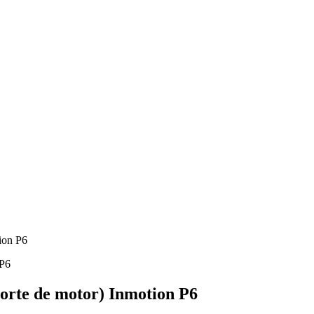
ion P6
rte de motor) Inmotion P6