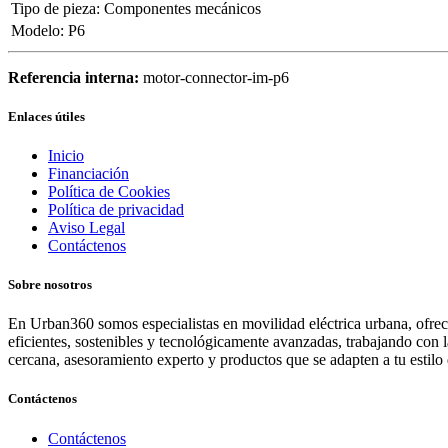
Tipo de pieza
:
Componentes mecánicos
Modelo
:
P6
Referencia interna:
motor-connector-im-p6
Enlaces útiles
Inicio
Financiación
Política de Cookies
Política de privacidad
Aviso Legal
Contáctenos
Sobre nosotros
En Urban360 somos especialistas en movilidad eléctrica urbana, ofreci
eficientes, sostenibles y tecnológicamente avanzadas, trabajando con 
cercana, asesoramiento experto y productos que se adapten a tu estilo 
Contáctenos
Contáctenos