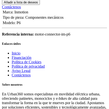
Añadir a lista de deseos
Contáctenos
Marca
:
Inmotion
Tipo de pieza
:
Componentes mecánicos
Modelo
:
P6
Referencia interna:
motor-connector-im-p6
Enlaces útiles
Inicio
Financiación
Política de Cookies
Política de privacidad
Aviso Legal
Contáctenos
Sobre nosotros
En Urban360 somos especialistas en movilidad eléctrica urbana,
ofreciendo patinetes, monociclos y e-bikes de alta calidad para
transformar la forma en la que te mueves por la ciudad. Apostamos
por soluciones eficientes, sostenibles y tecnológicamente avanzadas,