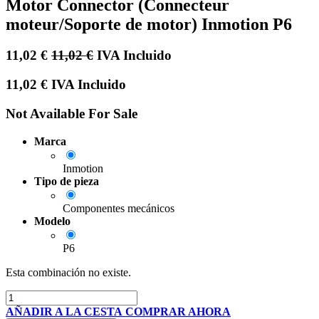
Motor Connector (Connecteur
moteur/Soporte de motor) Inmotion P6
11,02
€
11,02
€
IVA Incluido
11,02
€
IVA Incluido
Not Available For Sale
Marca
Inmotion
Tipo de pieza
Componentes mecánicos
Modelo
P6
Esta combinación no existe.
AÑADIR A LA CESTA
COMPRAR AHORA