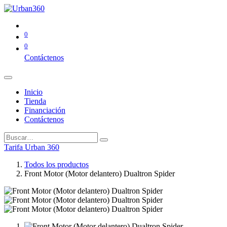
0
0
Contáctenos
Inicio
Tienda
Financiación
Contáctenos
Tarifa Urban 360
Todos los productos
Front Motor (Motor delantero) Dualtron Spider