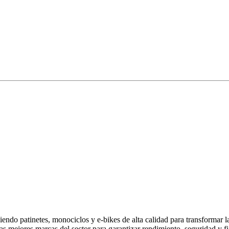
endo patinetes, monociclos y e-bikes de alta calidad para transformar 
las mejores marcas del sector para garantizar rendimiento, seguridad y