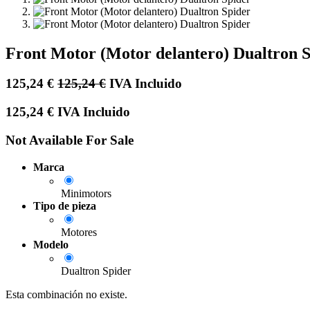
Front Motor (Motor delantero) Dualtron 
125,24
€
125,24
€
IVA Incluido
125,24
€
IVA Incluido
Not Available For Sale
Marca
Minimotors
Tipo de pieza
Motores
Modelo
Dualtron Spider
Esta combinación no existe.