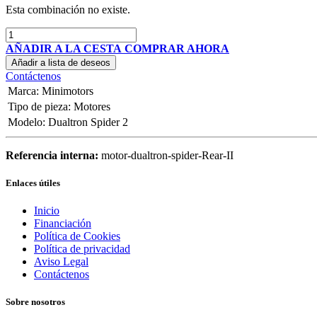
Esta combinación no existe.
AÑADIR A LA CESTA
COMPRAR AHORA
Añadir a lista de deseos
Contáctenos
Marca
:
Minimotors
Tipo de pieza
:
Motores
Modelo
:
Dualtron Spider 2
Referencia interna:
motor-dualtron-spider-Rear-II
Enlaces útiles
Inicio
Financiación
Política de Cookies
Política de privacidad
Aviso Legal
Contáctenos
Sobre nosotros