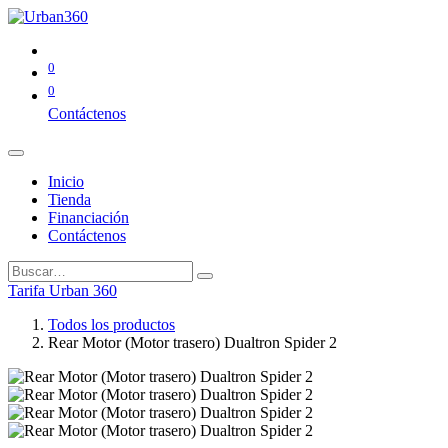
0
0
Contáctenos
Inicio
Tienda
Financiación
Contáctenos
Tarifa Urban 360
Todos los productos
Rear Motor (Motor trasero) Dualtron Spider 2