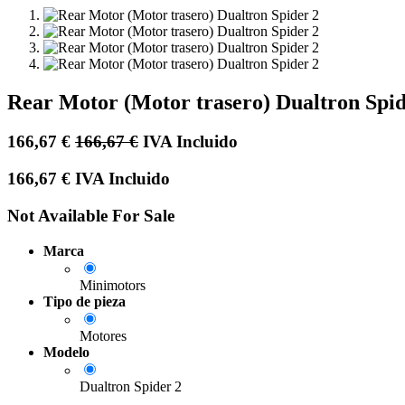
Rear Motor (Motor trasero) Dualtron Spid
166,67
€
166,67
€
IVA Incluido
166,67
€
IVA Incluido
Not Available For Sale
Marca
Minimotors
Tipo de pieza
Motores
Modelo
Dualtron Spider 2