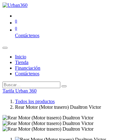
0
0
Contáctenos
Inicio
Tienda
Financiación
Contáctenos
Tarifa Urban 360
Todos los productos
Rear Motor (Motor trasero) Dualtron Victor