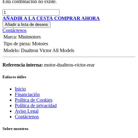
Esta combinación no existe.
AÑADIR A LA CESTA
COMPRAR AHORA
Añadir a lista de deseos
Contáctenos
Marca
:
Minimotors
Tipo de pieza
:
Motores
Modelo
:
Dualtron Victor All Models
Referencia interna:
motor-dualtron-victor-rear
Enlaces útiles
Inicio
Financiación
Política de Cookies
Política de privacidad
Aviso Legal
Contáctenos
Sobre nosotros