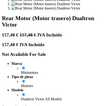
Rear Motor (Motor trasero) Dualtron
Victor
157,48
€
157,48
€
IVA Incluido
157,48
€
IVA Incluido
Not Available For Sale
Marca
Minimotors
Tipo de pieza
Motores
Modelo
Dualtron Victor All Models