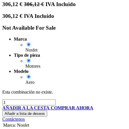
306,12
€
306,12
€
IVA Incluido
306,12
€
IVA Incluido
Not Available For Sale
Marca
Nosfet
Tipo de pieza
Motores
Modelo
Aero
Esta combinación no existe.
AÑADIR A LA CESTA
COMPRAR AHORA
Añadir a lista de deseos
Contáctenos
Marca
:
Nosfet