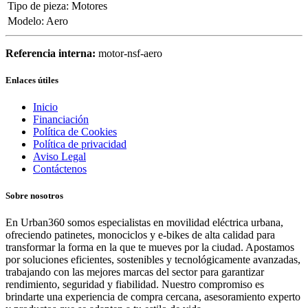
Tipo de pieza
:
Motores
Modelo
:
Aero
Referencia interna:
motor-nsf-aero
Enlaces útiles
Inicio
Financiación
Política de Cookies
Política de privacidad
Aviso Legal
Contáctenos
Sobre nosotros
En Urban360 somos especialistas en movilidad eléctrica urbana,
ofreciendo patinetes, monociclos y e-bikes de alta calidad para
transformar la forma en la que te mueves por la ciudad. Apostamos
por soluciones eficientes, sostenibles y tecnológicamente avanzadas,
trabajando con las mejores marcas del sector para garantizar
rendimiento, seguridad y fiabilidad. Nuestro compromiso es
brindarte una experiencia de compra cercana, asesoramiento experto