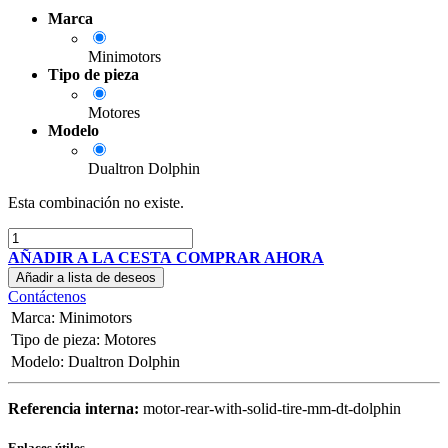
Marca
Minimotors
Tipo de pieza
Motores
Modelo
Dualtron Dolphin
Esta combinación no existe.
AÑADIR A LA CESTA
COMPRAR AHORA
Añadir a lista de deseos
Contáctenos
Marca
:
Minimotors
Tipo de pieza
:
Motores
Modelo
:
Dualtron Dolphin
Referencia interna:
motor-rear-with-solid-tire-mm-dt-dolphin
Enlaces útiles