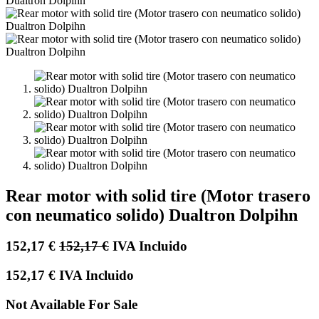
Rear motor with solid tire (Motor trasero
con neumatico solido) Dualtron Dolpihn
152,17
€
152,17
€
IVA Incluido
152,17
€
IVA Incluido
Not Available For Sale