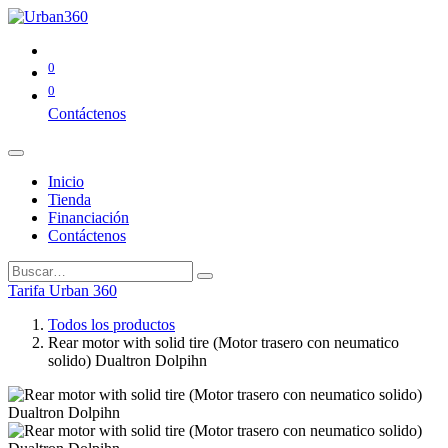
0
0
Contáctenos
Inicio
Tienda
Financiación
Contáctenos
Tarifa Urban 360
Todos los productos
Rear motor with solid tire (Motor trasero con neumatico
solido) Dualtron Dolpihn