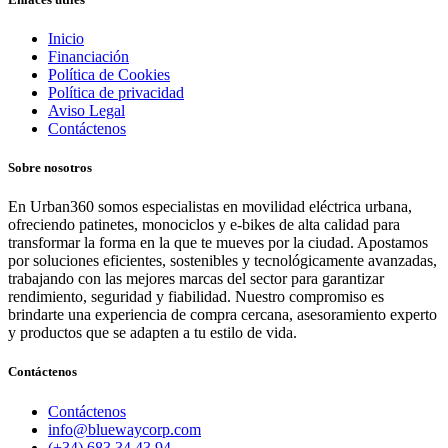
Inicio
Financiación
Política de Cookies
Política de privacidad
Aviso Legal
Contáctenos
Sobre nosotros
En Urban360 somos especialistas en movilidad eléctrica urbana,
ofreciendo patinetes, monociclos y e-bikes de alta calidad para
transformar la forma en la que te mueves por la ciudad. Apostamos
por soluciones eficientes, sostenibles y tecnológicamente avanzadas,
trabajando con las mejores marcas del sector para garantizar
rendimiento, seguridad y fiabilidad. Nuestro compromiso es
brindarte una experiencia de compra cercana, asesoramiento experto
y productos que se adapten a tu estilo de vida.
Contáctenos
Contáctenos
info@bluewaycorp.com
(+34) 683 34 43 94