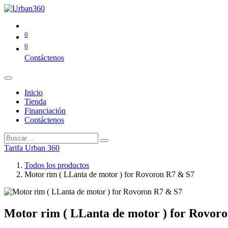
0
0
Contáctenos
Inicio
Tienda
Financiación
Contáctenos
Tarifa Urban 360
Todos los productos
Motor rim ( LLanta de motor ) for Rovoron R7 & S7
Motor rim ( LLanta de motor ) for Rovor