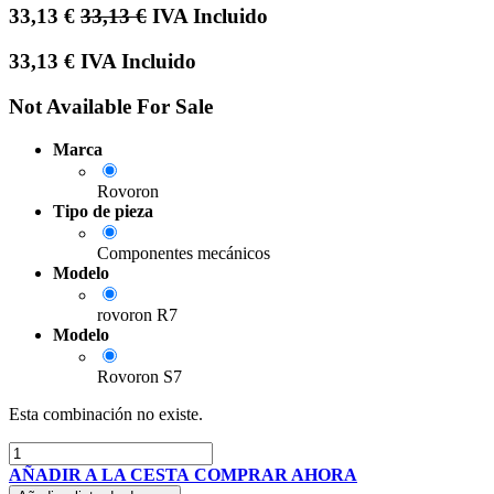
33,13
€
33,13
€
IVA Incluido
33,13
€
IVA Incluido
Not Available For Sale
Marca
Rovoron
Tipo de pieza
Componentes mecánicos
Modelo
rovoron R7
Modelo
Rovoron S7
Esta combinación no existe.
AÑADIR A LA CESTA
COMPRAR AHORA