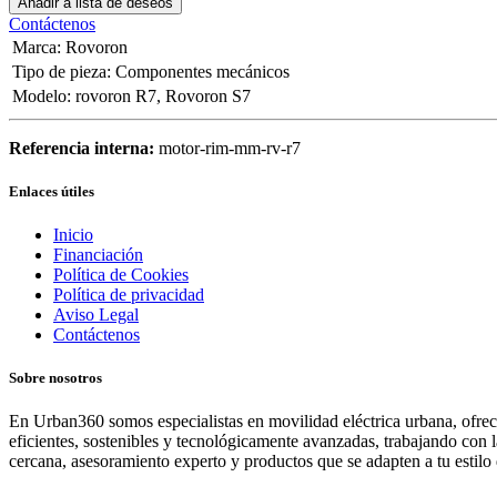
Añadir a lista de deseos
Contáctenos
Marca
:
Rovoron
Tipo de pieza
:
Componentes mecánicos
Modelo
:
rovoron R7
,
Rovoron S7
Referencia interna:
motor-rim-mm-rv-r7
Enlaces útiles
Inicio
Financiación
Política de Cookies
Política de privacidad
Aviso Legal
Contáctenos
Sobre nosotros
En Urban360 somos especialistas en movilidad eléctrica urbana, ofreci
eficientes, sostenibles y tecnológicamente avanzadas, trabajando con 
cercana, asesoramiento experto y productos que se adapten a tu estilo 