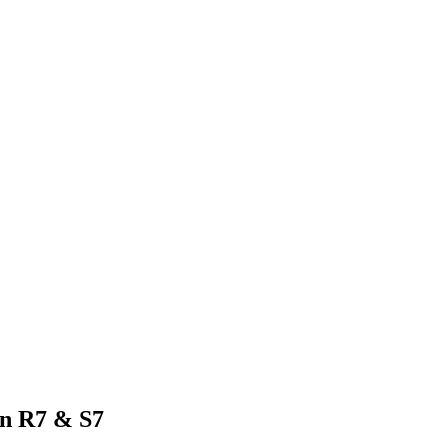
on R7 & S7