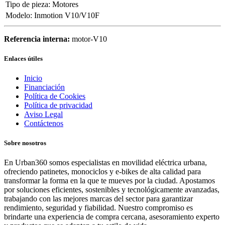
Tipo de pieza
:
Motores
Modelo
:
Inmotion V10/V10F
Referencia interna:
motor-V10
Enlaces útiles
Inicio
Financiación
Política de Cookies
Política de privacidad
Aviso Legal
Contáctenos
Sobre nosotros
En Urban360 somos especialistas en movilidad eléctrica urbana,
ofreciendo patinetes, monociclos y e-bikes de alta calidad para
transformar la forma en la que te mueves por la ciudad. Apostamos
por soluciones eficientes, sostenibles y tecnológicamente avanzadas,
trabajando con las mejores marcas del sector para garantizar
rendimiento, seguridad y fiabilidad. Nuestro compromiso es
brindarte una experiencia de compra cercana, asesoramiento experto