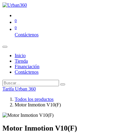
0
0
Contáctenos
Inicio
Tienda
Financiación
Contáctenos
Tarifa Urban 360
Todos los productos
Motor Inmotion V10(F)
Motor Inmotion V10(F)