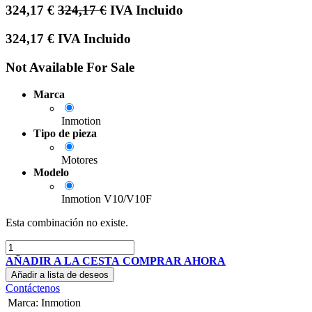
324,17
€
324,17
€
IVA Incluido
324,17
€
IVA Incluido
Not Available For Sale
Marca
Inmotion
Tipo de pieza
Motores
Modelo
Inmotion V10/V10F
Esta combinación no existe.
AÑADIR A LA CESTA
COMPRAR AHORA
Añadir a lista de deseos
Contáctenos
Marca
:
Inmotion