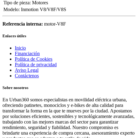
Tipo de pieza
:
Motores
Modelo
:
Inmotion V8/V8F/V8S
Referencia interna:
motor-V8F
Enlaces útiles
Inicio
Financiación
Política de Cookies
Política de privacidad
Aviso Legal
Contáctenos
Sobre nosotros
En Urban360 somos especialistas en movilidad eléctrica urbana,
ofreciendo patinetes, monociclos y e-bikes de alta calidad para
transformar la forma en la que te mueves por la ciudad. Apostamos
por soluciones eficientes, sostenibles y tecnológicamente avanzadas,
trabajando con las mejores marcas del sector para garantizar
rendimiento, seguridad y fiabilidad. Nuestro compromiso es
brindarte una experiencia de compra cercana, asesoramiento experto