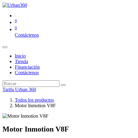
0
0
Contáctenos
Inicio
Tienda
Financiación
Contáctenos
Tarifa Urban 360
Todos los productos
Motor Inmotion V8F
Motor Inmotion V8F