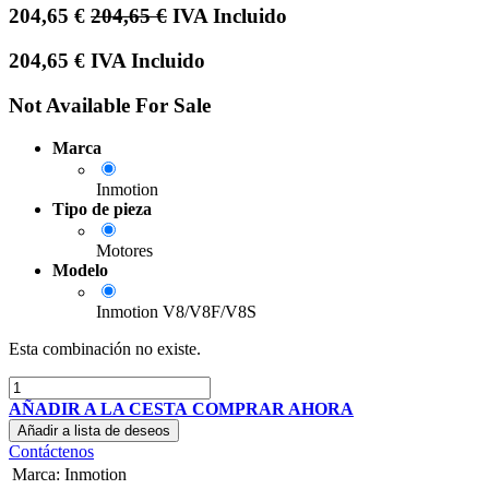
204,65
€
204,65
€
IVA Incluido
204,65
€
IVA Incluido
Not Available For Sale
Marca
Inmotion
Tipo de pieza
Motores
Modelo
Inmotion V8/V8F/V8S
Esta combinación no existe.
AÑADIR A LA CESTA
COMPRAR AHORA
Añadir a lista de deseos
Contáctenos
Marca
:
Inmotion