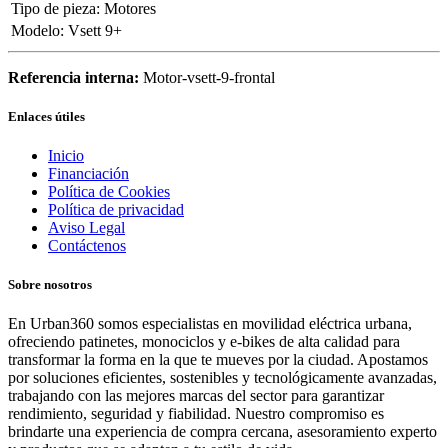
Tipo de pieza
:
Motores
Modelo
:
Vsett 9+
Referencia interna:
Motor-vsett-9-frontal
Enlaces útiles
Inicio
Financiación
Política de Cookies
Política de privacidad
Aviso Legal
Contáctenos
Sobre nosotros
En Urban360 somos especialistas en movilidad eléctrica urbana,
ofreciendo patinetes, monociclos y e-bikes de alta calidad para
transformar la forma en la que te mueves por la ciudad. Apostamos
por soluciones eficientes, sostenibles y tecnológicamente avanzadas,
trabajando con las mejores marcas del sector para garantizar
rendimiento, seguridad y fiabilidad. Nuestro compromiso es
brindarte una experiencia de compra cercana, asesoramiento experto