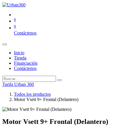
0
0
Contáctenos
Inicio
Tienda
Financiación
Contáctenos
Tarifa Urban 360
Todos los productos
Motor Vsett 9+ Frontal (Delantero)
Motor Vsett 9+ Frontal (Delantero)