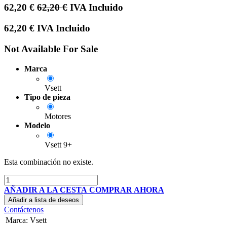
62,20
€
62,20
€
IVA Incluido
62,20
€
IVA Incluido
Not Available For Sale
Marca
Vsett
Tipo de pieza
Motores
Modelo
Vsett 9+
Esta combinación no existe.
AÑADIR A LA CESTA
COMPRAR AHORA
Añadir a lista de deseos
Contáctenos
Marca
:
Vsett