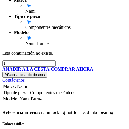
Marca
Nami
Tipo de pieza
Componentes mecánicos
Modelo
Nami Burn-e
Esta combinación no existe.
AÑADIR A LA CESTA
COMPRAR AHORA
Añadir a lista de deseos
Contáctenos
Marca
:
Nami
Tipo de pieza
:
Componentes mecánicos
Modelo
:
Nami Burn-e
Referencia interna:
nami-locking-nut-for-head-tube-bearing
Enlaces útiles