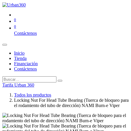
0
0
Contáctenos
Inicio
Tienda
Financiación
Contáctenos
Tarifa Urban 360
Todos los productos
Locking Nut For Head Tube Bearing (Tuerca de bloqueo para
el rodamiento del tubo de dirección) NAMI Burn-e Viper