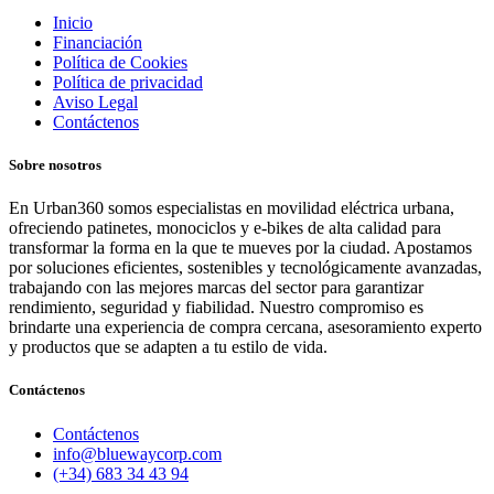
Inicio
Financiación
Política de Cookies
Política de privacidad
Aviso Legal
Contáctenos
Sobre nosotros
En Urban360 somos especialistas en movilidad eléctrica urbana,
ofreciendo patinetes, monociclos y e-bikes de alta calidad para
transformar la forma en la que te mueves por la ciudad. Apostamos
por soluciones eficientes, sostenibles y tecnológicamente avanzadas,
trabajando con las mejores marcas del sector para garantizar
rendimiento, seguridad y fiabilidad. Nuestro compromiso es
brindarte una experiencia de compra cercana, asesoramiento experto
y productos que se adapten a tu estilo de vida.
Contáctenos
Contáctenos
info@bluewaycorp.com
(+34) 683 34 43 94