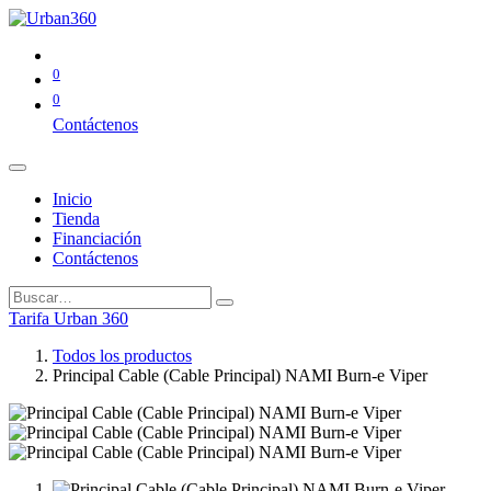
0
0
Contáctenos
Inicio
Tienda
Financiación
Contáctenos
Tarifa Urban 360
Todos los productos
Principal Cable (Cable Principal) NAMI Burn-e Viper