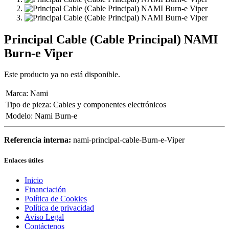
Principal Cable (Cable Principal) NAMI
Burn-e Viper
Este producto ya no está disponible.
Marca
:
Nami
Tipo de pieza
:
Cables y componentes electrónicos
Modelo
:
Nami Burn-e
Referencia interna:
nami-principal-cable-Burn-e-Viper
Enlaces útiles
Inicio
Financiación
Política de Cookies
Política de privacidad
Aviso Legal
Contáctenos